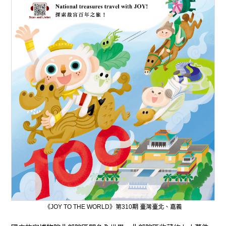
《JOY TO THE WORLD》第310期 臺灣臺北、嘉義