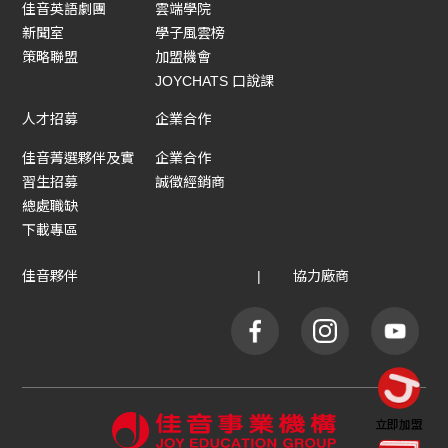
佳音英語劇團
雲端學院
新聞室
學子風雲榜
策略聯盟
加盟機會
JOYCHATS 口說課
人才招募
企業合作
佳音菁選夥伴及實
企業合作
習生招募
誠徵經銷商
總處職缺
下載專區
佳音夥伴
協力廠商
立即加盟