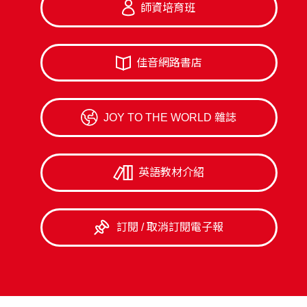
師資培育班
佳音網路書店
JOY TO THE WORLD 雜誌
英語教材介紹
訂閱 / 取消訂閱電子報