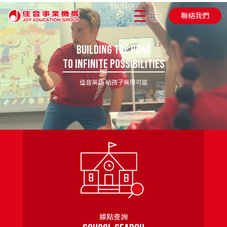
聯絡我們
Building the Road
to Infinite Possibilities
佳音英語 給孩子無限可能
據點查詢