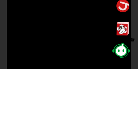
立即加盟
TEL
0800-000-091
ADD
10679台北市信義路4段306號15樓
經銷/大量訂購
Copyright 2026 © by Joy Enterprises Organization. All Rights
Reserved.