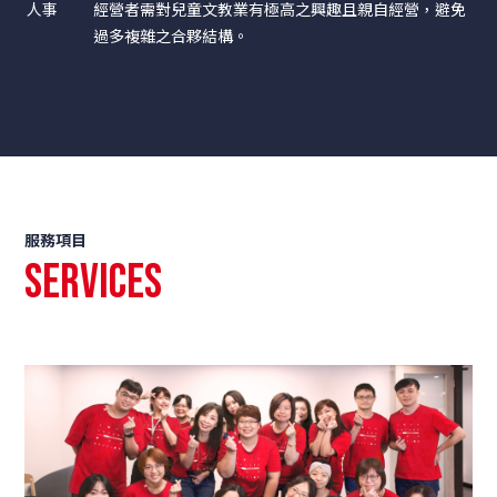
人事
經營者需對兒童文教業有極高之興趣且親自經營，避免
過多複雜之合夥結構。
服務項目
Services