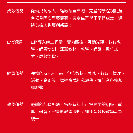
成效優勢
從幼兒到成人，從啟蒙至高階，完整的學程規劃及
各項全國性學藝競賽，奠定佳音學子學習成效，通
過英檢人數屢創新高！
E化資源
E化導入線上評量、實力體檢、互動光碟、數位教
學、師資培訓，涵蓋教材、教學、師訓，數位加
乘、成效倍增。
經營優勢
完整的Know-how，包含教材、教務、行政、管理、
活動、企劃等，營運模式無私轉移，讓佳音各校永
續經營。
教學優勢
嚴謹的師資甄選，搭配每年上百場專業的訓練、輔
導、研習，完善的教學服務，讓佳音各校教學品質
統一。