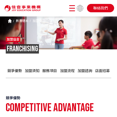
聯絡我們
教育體系
加盟佳音
加盟佳音
FRANCHISING
競爭優勢
加盟須知
服務項目
加盟流程
加盟諮詢
店面招募
競爭優勢
Competitive Advantage