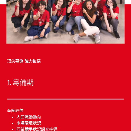
頂尖幕僚 強力後盾
1. 籌備期
商圈評估
人口流動動向
市場環境狀況
同業競爭狀況調查指導