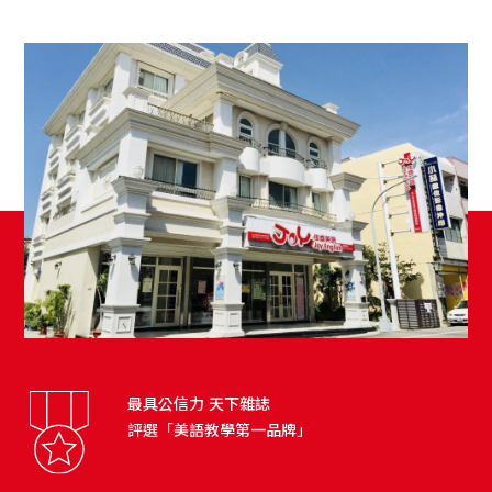
最具公信力 天下雜誌
評選「美語教學第一品牌」