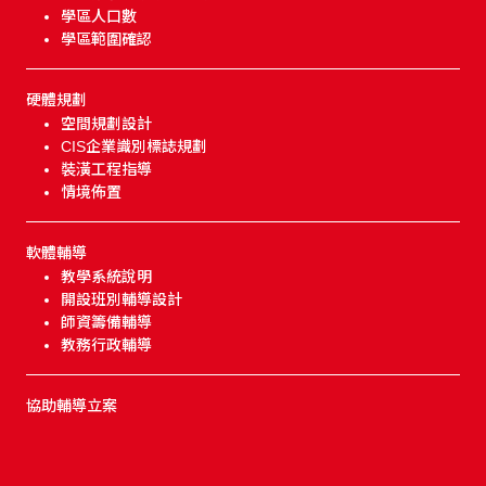
學區人口數
學區範圍確認
硬體規劃
空間規劃設計
CIS企業識別標誌規劃
裝潢工程指導
情境佈置
軟體輔導
教學系統說明
開設班別輔導設計
師資籌備輔導
教務行政輔導
協助輔導立案