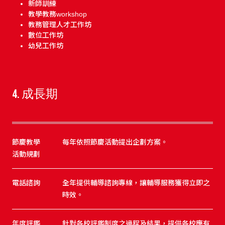
新師訓練
教學教務workshop
教務管理人才工作坊
數位工作坊
幼兒工作坊
4. 成長期
節慶教學
每年依照節慶活動提出企劃方案。
活動規劃
電話諮詢
全年提供輔導諮詢專線，讓輔導服務獲得立即之
時效。
年度評鑑
針對各校評鑑制度之過程及結果，提供各校應有