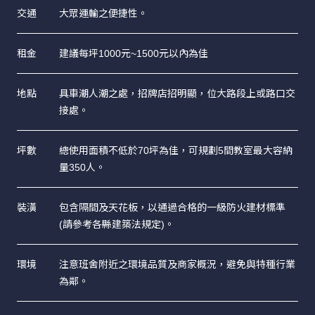
交通
大眾運輸之便捷性。
租金
建議每坪1000元~1500元以內為佳
地點
具車潮人潮之處，招牌店招明顯，位大路段上或路口交
接處。
坪數
總使用面積不低於70坪為佳，可規劃5間教室最大容納
量350人。
裝潢
包含隔間及天花板，以通過合格的一級防火建材標準
(請參考各縣建築法規定)。
環境
注意班舍附近之環境品質及商家概況，避免與特種行業
為鄰。