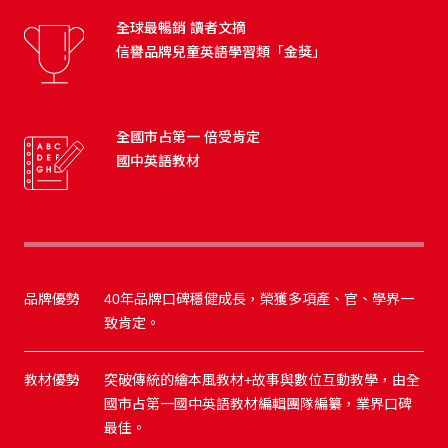
全球最暢銷 讀者文摘
信譽品牌兒童英語學習類「金獎」
全國市占第一 倍受肯定
國中英語教材
品牌優勢
40年品牌口碑穩健成長，榮獲多項產、官、學界一
致肯定。
教材優勢
突破傳統的繪本風教材+故事與數位互動教學，由全
國市占第一國中英語教材編輯團隊編纂，業界口碑
最佳。